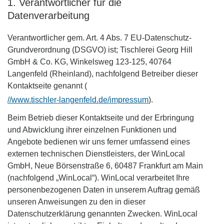
1. Verantwortlicher für die
Datenverarbeitung
Verantwortlicher gem. Art. 4 Abs. 7 EU-Datenschutz-
Grundverordnung (DSGVO) ist; Tischlerei Georg Hill
GmbH & Co. KG, Winkelsweg 123-125, 40764
Langenfeld (Rheinland), nachfolgend Betreiber dieser
Kontaktseite genannt (
//www.tischler-langenfeld.de/impressum
).
Beim Betrieb dieser Kontaktseite und der Erbringung
und Abwicklung ihrer einzelnen Funktionen und
Angebote bedienen wir uns ferner umfassend eines
externen technischen Dienstleisters, der WinLocal
GmbH, Neue Börsenstraße 6, 60487 Frankfurt am Main
(nachfolgend „WinLocal“). WinLocal verarbeitet Ihre
personenbezogenen Daten in unserem Auftrag gemäß
unseren Anweisungen zu den in dieser
Datenschutzerklärung genannten Zwecken. WinLocal