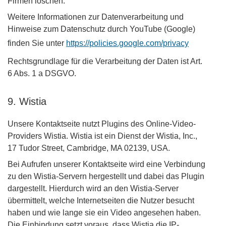
Firmen löschen.
Weitere Informationen zur Datenverarbeitung und
Hinweise zum Datenschutz durch YouTube (Google)
finden Sie unter
https://policies.google.com/privacy
Rechtsgrundlage für die Verarbeitung der Daten ist Art.
6 Abs. 1 a DSGVO.
9. Wistia
Unsere Kontaktseite nutzt Plugins des Online-Video-
Providers Wistia. Wistia ist ein Dienst der Wistia, Inc.,
17 Tudor Street, Cambridge, MA 02139, USA.
Bei Aufrufen unserer Kontaktseite wird eine Verbindung
zu den Wistia-Servern hergestellt und dabei das Plugin
dargestellt. Hierdurch wird an den Wistia-Server
übermittelt, welche Internetseiten die Nutzer besucht
haben und wie lange sie ein Video angesehen haben.
Die Einbindung setzt voraus, dass Wistia die IP-