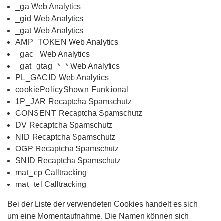
_ga
Web Analytics
_gid
Web Analytics
_gat
Web Analytics
AMP_TOKEN
Web Analytics
_gac_
Web Analytics
_gat_gtag_*_*
Web Analytics
PL_GACID
Web Analytics
cookiePolicyShown
Funktional
1P_JAR
Recaptcha Spamschutz
CONSENT
Recaptcha Spamschutz
DV
Recaptcha Spamschutz
NID
Recaptcha Spamschutz
OGP
Recaptcha Spamschutz
SNID
Recaptcha Spamschutz
mat_ep
Calltracking
mat_tel
Calltracking
Bei der Liste der verwendeten Cookies handelt es sich
um eine Momentaufnahme. Die Namen können sich