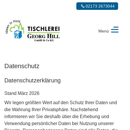
02173 2673044
Menü
Tischlerei
Georg
Hill
Datenschutz
GmbH
&
Co.
Datenschutzerklärung
KG
Stand März 2026
Wir legen größten Wert auf den Schutz Ihrer Daten und
die Wahrung Ihrer Privatsphäre. Nachstehend
informieren wir Sie deshalb über die Erhebung und
Verwendung persönlicher Daten bei Nutzung unserer