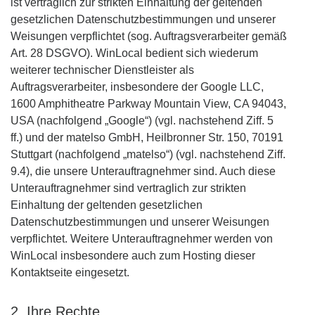
ist vertraglich zur strikten Einhaltung der geltenden
gesetzlichen Datenschutzbestimmungen und unserer
Weisungen verpflichtet (sog. Auftragsverarbeiter gemäß
Art. 28 DSGVO). WinLocal bedient sich wiederum
weiterer technischer Dienstleister als
Auftragsverarbeiter, insbesondere der Google LLC,
1600 Amphitheatre Parkway Mountain View, CA 94043,
USA (nachfolgend „Google“) (vgl. nachstehend Ziff. 5
ff.) und der matelso GmbH, Heilbronner Str. 150, 70191
Stuttgart (nachfolgend „matelso“) (vgl. nachstehend Ziff.
9.4), die unsere Unterauftragnehmer sind. Auch diese
Unterauftragnehmer sind vertraglich zur strikten
Einhaltung der geltenden gesetzlichen
Datenschutzbestimmungen und unserer Weisungen
verpflichtet. Weitere Unterauftragnehmer werden von
WinLocal insbesondere auch zum Hosting dieser
Kontaktseite eingesetzt.
2. Ihre Rechte